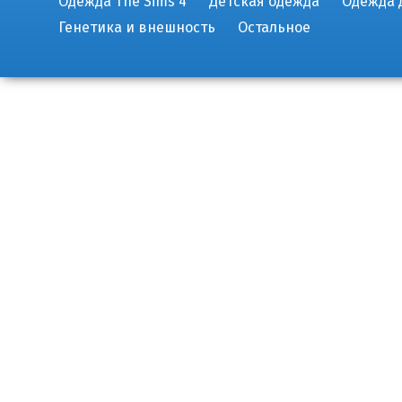
Одежда The Sims 4
Детская одежда
Одежда 
Генетика и внешность
Остальное