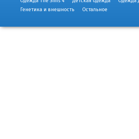
Одежда The Sims 4
Детская одежда
Одежда 
Генетика и внешность
Остальное