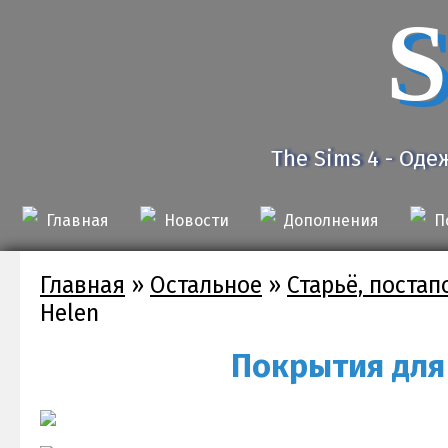
S
The Sims 4 - Оде
Главная
Новости
Дополнения
П
Главная
»
Остальное
»
Старьё, поста
Helen
Покрытия для 