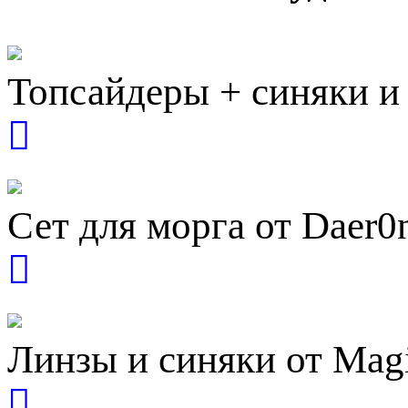
Топсайдеры + синяки и 
Сет для морга от Daer0
Линзы и синяки от Magi