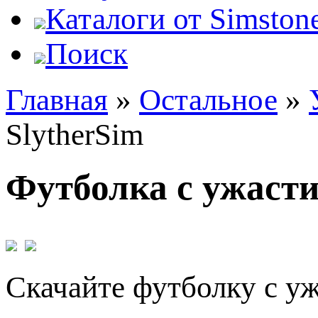
Каталоги от Simstone
Поиск
Главная
»
Остальное
»
SlytherSim
Футболка с ужасти
Скачайте футболку с уж