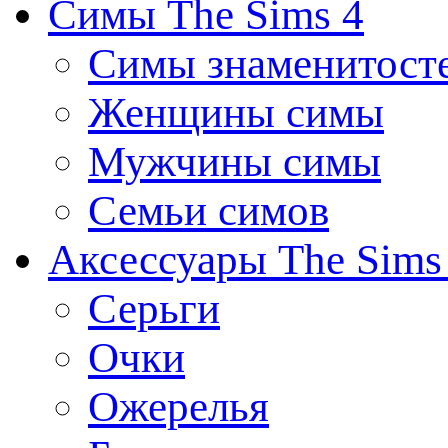
Симы The Sims 4
Симы знаменитост
Женщины симы
Мужчины симы
Семьи симов
Аксессуары The Sims
Серьги
Очки
Ожерелья