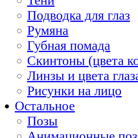
Тени
Подводка для глаз
Румяна
Губная помада
Скинтоны (цвета к
Линзы и цвета глаз
Рисунки на лицо
Остальное
Позы
Анимационные по