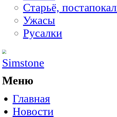
Старьё, постапока
Ужасы
Русалки
Simstone
Меню
Главная
Новости