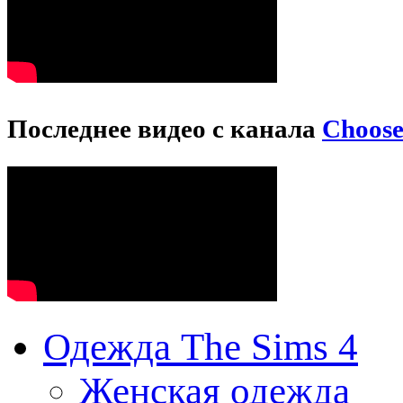
Последнее видео с канала
Choos
Одежда The Sims 4
Женская одежда