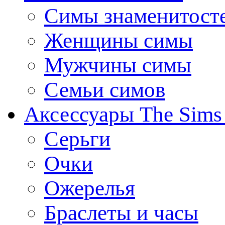
Симы знаменитост
Женщины симы
Мужчины симы
Семьи симов
Аксессуары The Sims
Серьги
Очки
Ожерелья
Браслеты и часы