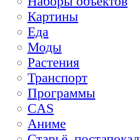
Наборы объектов
Картины
Еда
Моды
Растения
Транспорт
Программы
CAS
Аниме
Старьё, постапока