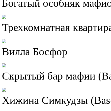
Богатый особняк мафиоз
Трехкомнатная квартира
Вилла Босфор
Скрытый бар мафии (Ba
Хижина Симкудзы (Base