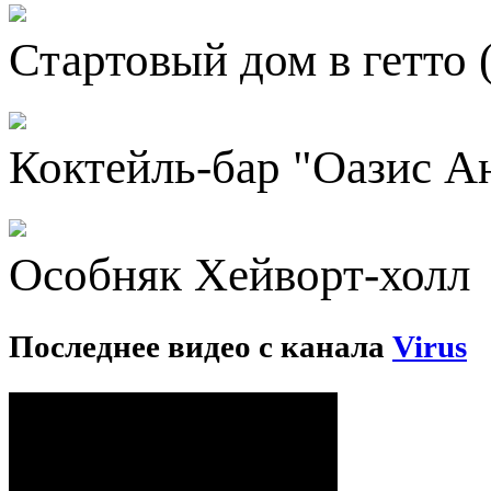
Стартовый дом в гетто 
Коктейль-бар "Оазис А
Особняк Хейворт-холл
Последнее видео с канала
Virus