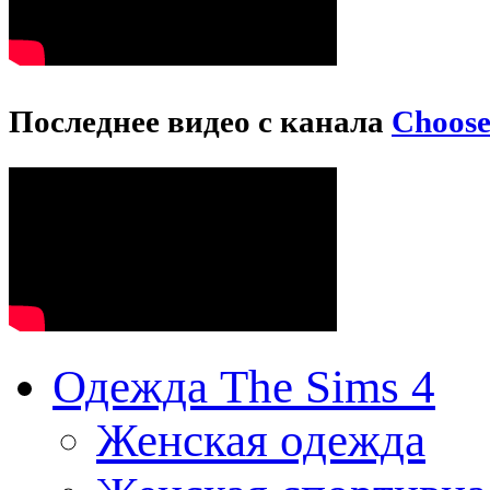
Последнее видео с канала
Choos
Одежда The Sims 4
Женская одежда