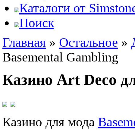
Каталоги от Simstone
Поиск
Главная
»
Остальное
»
Basemental Gambling
Казино Art Deco д
Казино для мода
Baseme