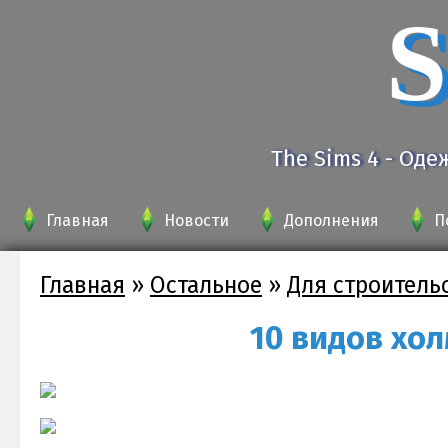
S
The Sims 4 - Оде
Главная
Новости
Дополнения
П
Главная
»
Остальное
»
Для строитель
10 видов хол