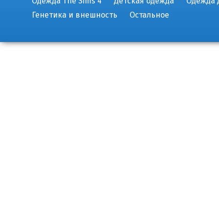
Одежда The Sims 4
Детская одежда
Одежда 
Генетика и внешность
Остальное