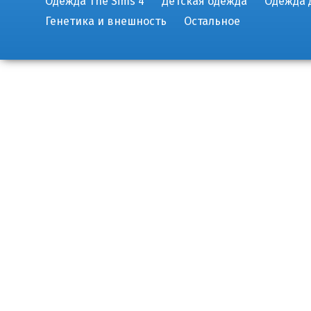
Одежда The Sims 4
Детская одежда
Одежда 
Генетика и внешность
Остальное