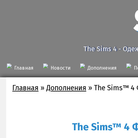
The Sims 4 - Оде
Главная
Новости
Дополнения
П
Главная
»
Дополнения
»
The Sims™ 4 
The Sims™ 4 