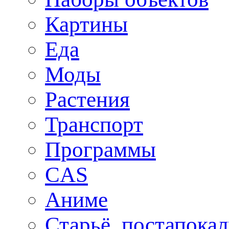
Картины
Еда
Моды
Растения
Транспорт
Программы
CAS
Аниме
Старьё, постапока