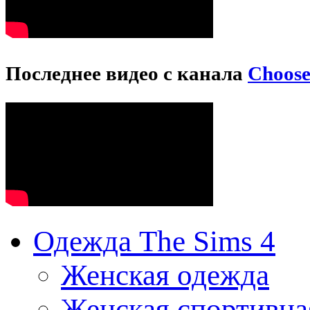
Последнее видео с канала
Choos
Одежда The Sims 4
Женская одежда
Женская спортивна