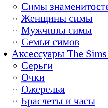
Симы знаменитост
Женщины симы
Мужчины симы
Семьи симов
Аксессуары The Sims
Серьги
Очки
Ожерелья
Браслеты и часы