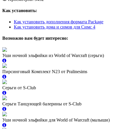
Как установить:
Как установить дополнения формата Package
Как установить дома и симов для Симс 4
Возможно вам будет интересно:
Уши ночной эльфийки из World of Warcraft (серьги)
Пирсинговый Комплект N23 от Pralinesims
Серьги от S-Club
Серьги Танцующей балерины от S-Club
Уши ночной эльфийки для World of Warcraft (малыши)