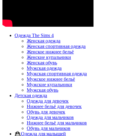
Одежда The Sims 4
Женская одежда
Женская спортивная одежда
Женское нижнее бельё
Женские купальники
Женская обувь
Мужская одежда
Мужская спортивная одежда
Мужское нижнее бельё
Мужские купальники
Мужская обувь
Детская одежда
Одежда для девочек
Нижнее бельё для девочек
Обувь для девочек
Одежда для мальчиков
Нижнее бельё для мальчиков
Обувь для мальчиков
Одежда для малышей