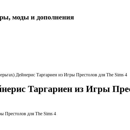
уары, моды и дополнения
серьгах) Дейнерис Таргариен из Игры Престолов для The Sims 4
йнерис Таргариен из Игры Прес
ры Престолов для The Sims 4