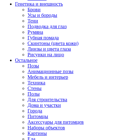
Генетика и внешность
Брови
Усы и бороды
Тени
Подводка для глаз
Румяна
Губная помада
Скинтоны (цвета кожи)
Линзы и цвета глаза
Рисунки на лицо
Остальное
Позы
Анимационные позы
Мебель и интерьер
Техника
Стены
Полы
Для строительства
Дома и участки
Города
Питомцы
Аксессуары для питомцев
Наборы объектов
Картины
Еда