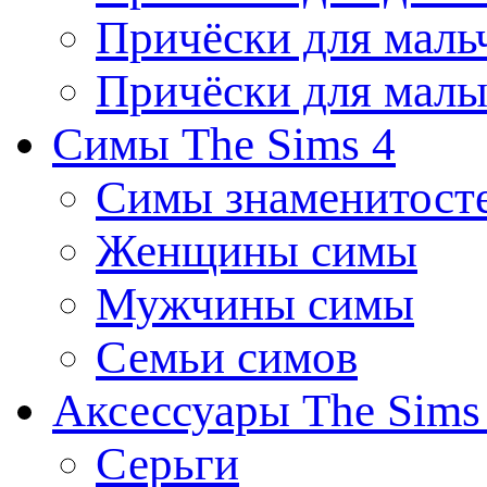
Причёски для маль
Причёски для мал
Симы The Sims 4
Симы знаменитост
Женщины симы
Мужчины симы
Семьи симов
Аксессуары The Sims
Серьги