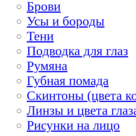
Брови
Усы и бороды
Тени
Подводка для глаз
Румяна
Губная помада
Скинтоны (цвета к
Линзы и цвета глаз
Рисунки на лицо