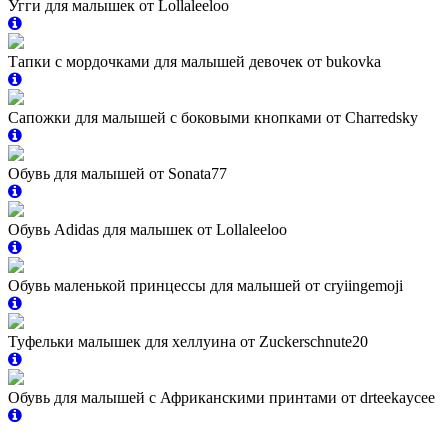
Угги для малышек от Lollaleeloo
Тапки с мордочками для малышей девочек от bukovka
Сапожки для малышей с боковыми кнопками от Charredsky
Обувь для малышей от Sonata77
Обувь Adidas для малышек от Lollaleeloo
Обувь маленькой принцессы для малышей от cryiingemoji
Туфельки малышек для хеллуина от Zuckerschnute20
Обувь для малышей с Африканскими принтами от drteekaycee