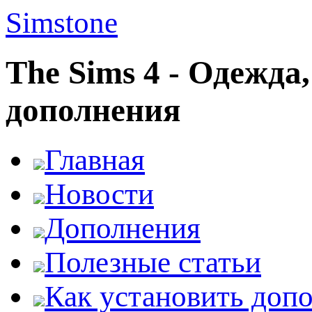
Simstone
The Sims 4 - Одежда
дополнения
Главная
Новости
Дополнения
Полезные статьи
Как установить доп