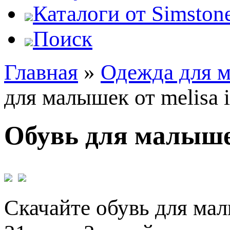
Каталоги от Simstone
Поиск
Главная
»
Одежда для 
для малышек от melisa i
Обувь для малышек
Скачайте обувь для мал