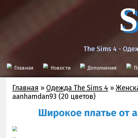
S
The Sims 4 - Оде
Главная
Новости
Дополнения
П
Главная
»
Одежда The Sims 4
»
Женск
aanhamdan93 (20 цветов)
Широкое платье от a