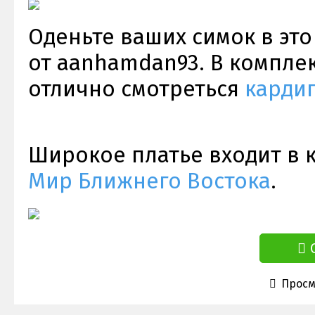
Оденьте ваших симок в эт
от aanhamdan93. В комплек
отлично смотреться
карди
Широкое платье входит в 
Мир Ближнего Востока
.
Просм