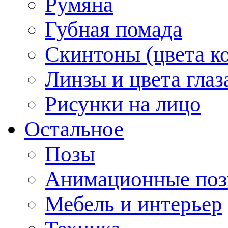
Румяна
Губная помада
Скинтоны (цвета к
Линзы и цвета глаз
Рисунки на лицо
Остальное
Позы
Анимационные по
Мебель и интерьер