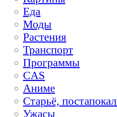
Еда
Моды
Растения
Транспорт
Программы
CAS
Аниме
Старьё, постапока
Ужасы