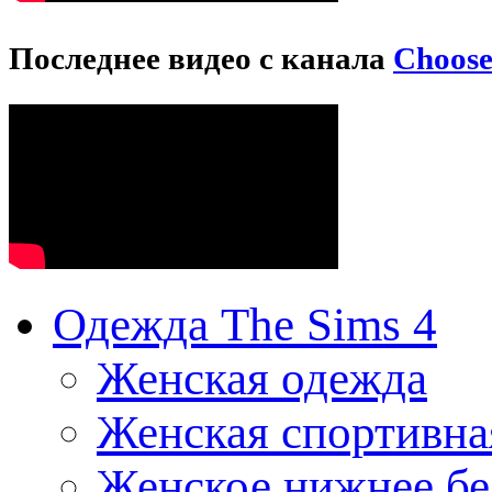
Последнее видео с канала
Choos
Одежда The Sims 4
Женская одежда
Женская спортивна
Женское нижнее бе