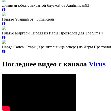
Длинная юбка с закрытой блузкой от Aanhamdan93
Платье Yvannah от _Simalicious_
Платье Маргери Тирелл из Игры Престолов для The Sims 4
Наряд Сансы Старк (Хранительница севера) из Игры Престоло
Последнее видео с канала
Virus