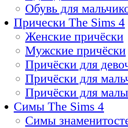
Обувь для мальчик
Прически The Sims 4
Женские причёски
Мужские причёски
Причёски для дево
Причёски для маль
Причёски для мал
Симы The Sims 4
Симы знаменитост