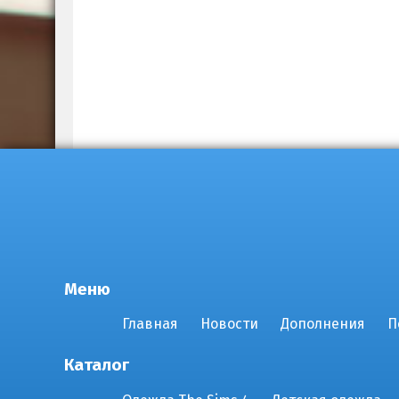
Меню
Главная
Новости
Дополнения
П
Каталог