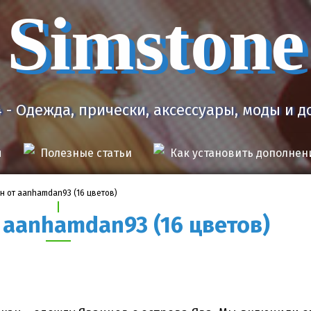
Simstone
4 - Одежда, прически, аксессуары, моды и 
я
Полезные статьи
Как установить дополнен
н от aanhamdan93 (16 цветов)
 aanhamdan93 (16 цветов)