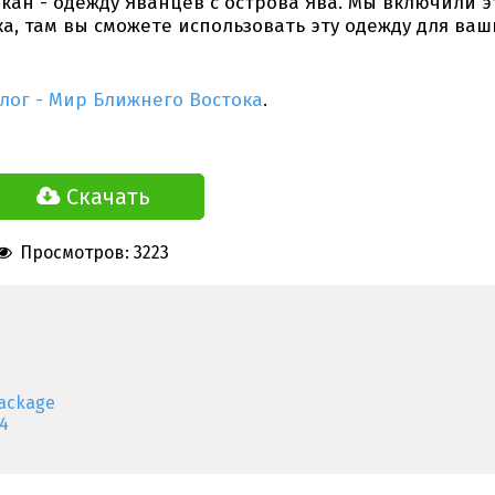
кан - одежду Яванцев с острова Ява. Мы включили э
а, там вы сможете использовать эту одежду для ваш
алог - Мир Ближнего Востока
.
Скачать
Просмотров: 3223
ackage
4