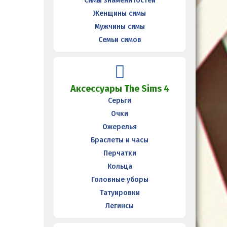
Симы знаменитостей
Женщины симы
Мужчины симы
Семьи симов
Аксессуары The Sims 4
Серьги
Очки
Ожерелья
Браслеты и часы
Перчатки
Кольца
Головные уборы
Татуировки
Легинсы