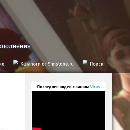
дополнения
ие
Каталоги от Simstone.ru
Поиск
Последнее видео с канала
Virus