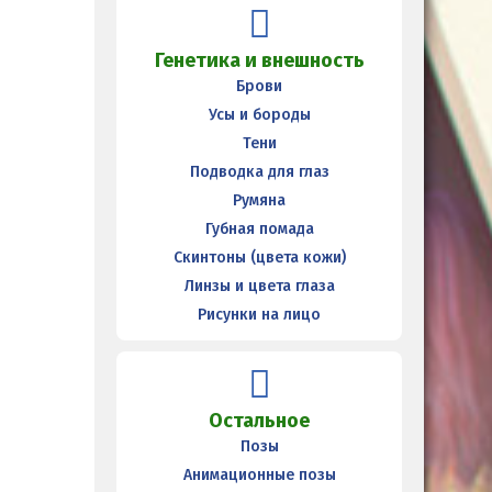
Генетика и внешность
Брови
Усы и бороды
Тени
Подводка для глаз
Румяна
Губная помада
Скинтоны (цвета кожи)
Линзы и цвета глаза
Рисунки на лицо
Остальное
Позы
Анимационные позы