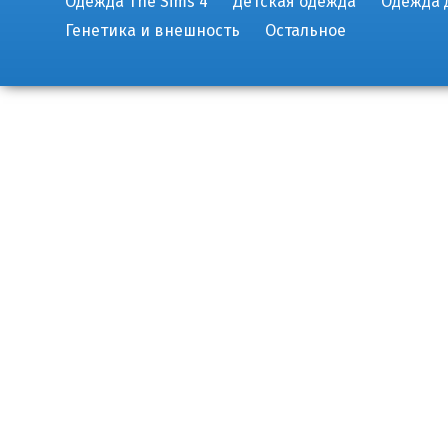
Одежда The Sims 4
Детская одежда
Одежда 
Генетика и внешность
Остальное