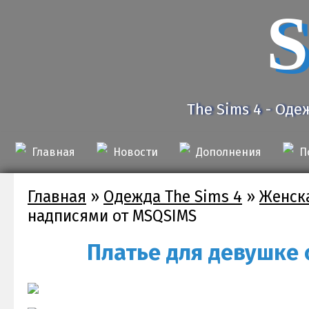
S
The Sims 4 - Оде
Главная
Новости
Дополнения
П
Главная
»
Одежда The Sims 4
»
Женск
надписями от MSQSIMS
Платье для девушке 