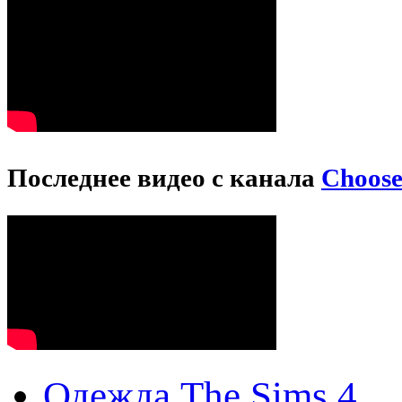
Последнее видео с канала
Choos
Одежда The Sims 4