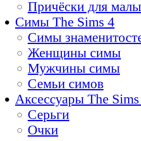
Причёски для мал
Симы The Sims 4
Симы знаменитост
Женщины симы
Мужчины симы
Семьи симов
Аксессуары The Sims
Серьги
Очки