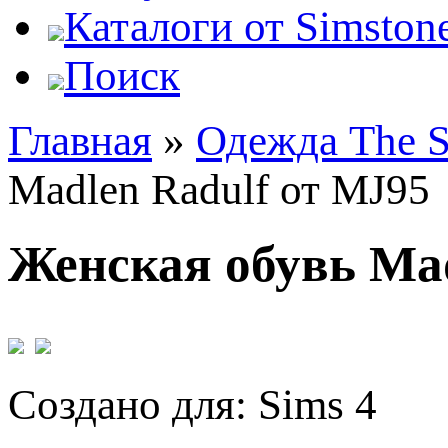
Каталоги от Simstone
Поиск
Главная
»
Одежда The S
Madlen Radulf от MJ95
Женская обувь Mad
Создано для: Sims 4