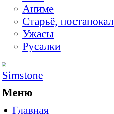
Аниме
Старьё, постапока
Ужасы
Русалки
Simstone
Меню
Главная