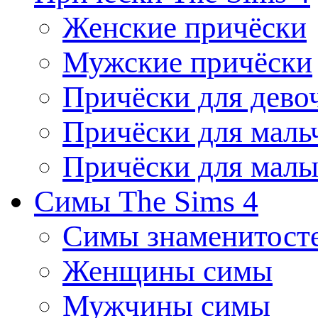
Женские причёски
Мужские причёски
Причёски для дево
Причёски для маль
Причёски для мал
Симы The Sims 4
Симы знаменитост
Женщины симы
Мужчины симы