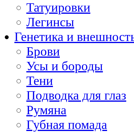
Татуировки
Легинсы
Генетика и внешност
Брови
Усы и бороды
Тени
Подводка для глаз
Румяна
Губная помада