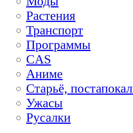
Моды
Растения
Транспорт
Программы
CAS
Аниме
Старьё, постапока
Ужасы
Русалки