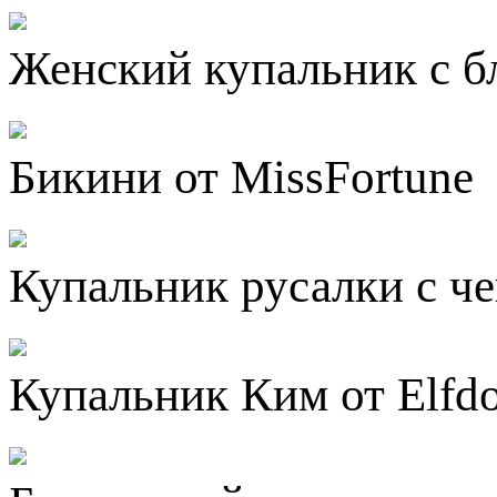
Женский купальник с бл
Бикини от MissFortune
Купальник русалки с че
Купальник Ким от Elfdo