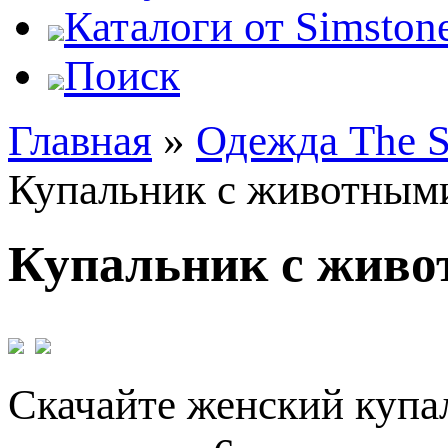
Каталоги от Simstone
Поиск
Главная
»
Одежда The S
Купальник с животными 
Купальник с живот
Скачайте женский купал