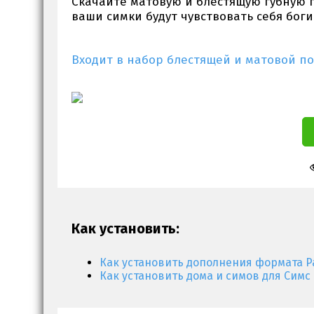
Скачайте матовую и блестящую губную по
ваши симки будут чувствовать себя бог
Входит в набор блестящей и матовой по
Как установить:
Как установить дополнения формата P
Как установить дома и симов для Симс 