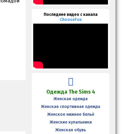
 помадой
Последнее видео с канала
ChooseFox
Одежда The Sims 4
Женская одежда
Женская спортивная одежда
Женское нижнее бельё
Женские купальники
Женская обувь