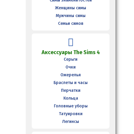
Симы знаменитостей
Женщины симы
Мужчины симы
Семьи симов
Аксессуары The Sims 4
Серьги
Очки
Ожерелья
Браслеты и часы
Перчатки
Кольца
Головные уборы
Татуировки
Легинсы