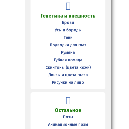
Генетика и внешность
Брови
Усы и бороды
Тени
Подводка для глаз
Румяна
Губная помада
Скинтоны (цвета кожи)
Линзы и цвета глаза
Рисунки на лицо
Остальное
Позы
Анимационные позы