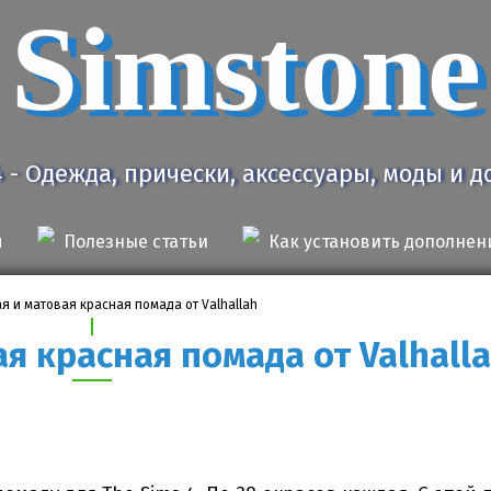
Simstone
4 - Одежда, прически, аксессуары, моды и 
я
Полезные статьи
Как установить дополнен
я и матовая красная помада от Valhallah
я красная помада от Valhall