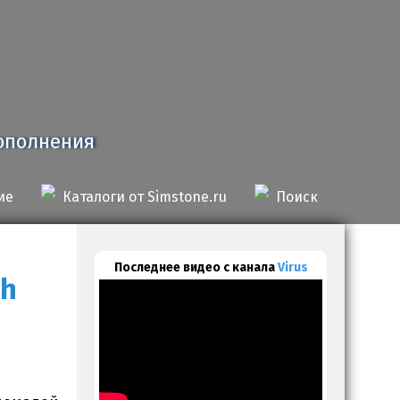
дополнения
ие
Каталоги от Simstone.ru
Поиск
Последнее видео с канала
Virus
ah