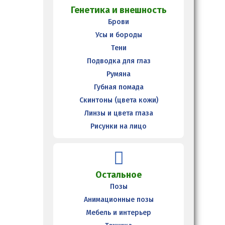
Генетика и внешность
Брови
Усы и бороды
Тени
Подводка для глаз
Румяна
Губная помада
Скинтоны (цвета кожи)
Линзы и цвета глаза
Рисунки на лицо
Остальное
Позы
Анимационные позы
Мебель и интерьер