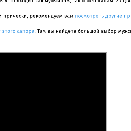
s 4. Подходит как мужчинам, так и женщинам. 20 цве
ой прически, рекомендуем вам
посмотреть другие пр
 этого автора
. Там вы найдете большой выбор мужс