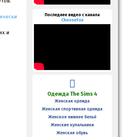
тов.
Последнее видео с канала
ически
ChooseFox
их и
Одежда The Sims 4
Женская одежда
Женская спортивная одежда
Женское нижнее бельё
Женские купальники
Женская обувь