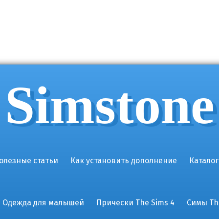
Simstone
олезные статьи
Как установить дополнение
Каталог
Одежда для малышей
Прически The Sims 4
Симы Th