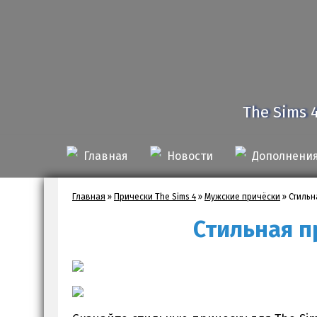
The Sims 
Главная
Новости
Дополнени
Главная
»
Прически The Sims 4
»
Мужские причёски
»
Стильн
Стильная п