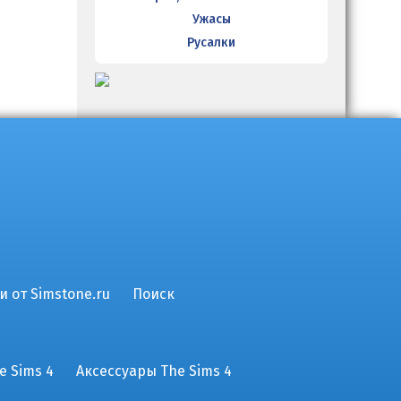
Ужасы
Русалки
и от Simstone.ru
Поиск
e Sims 4
Аксессуары The Sims 4