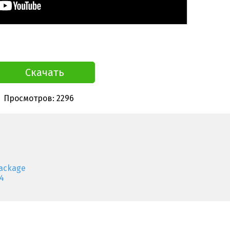
Скачать
Просмотров: 2296
ackage
4