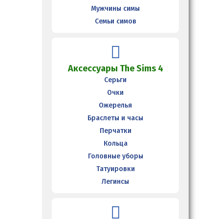
Мужчины симы
Семьи симов
Аксессуары The Sims 4
Серьги
Очки
Ожерелья
Браслеты и часы
Перчатки
Кольца
Головные уборы
Татуировки
Легинсы