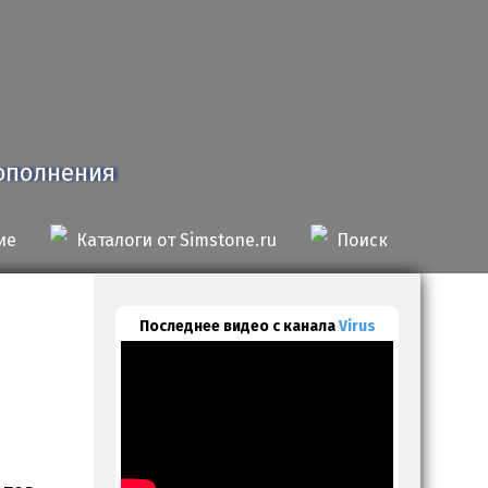
дополнения
ие
Каталоги от Simstone.ru
Поиск
Последнее видео с канала
Virus