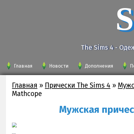
S
The Sims 4 - Оде
Главная
Новости
Дополнения
П
Главная
»
Прически The Sims 4
»
Мужс
Mathcope
Мужская прическ