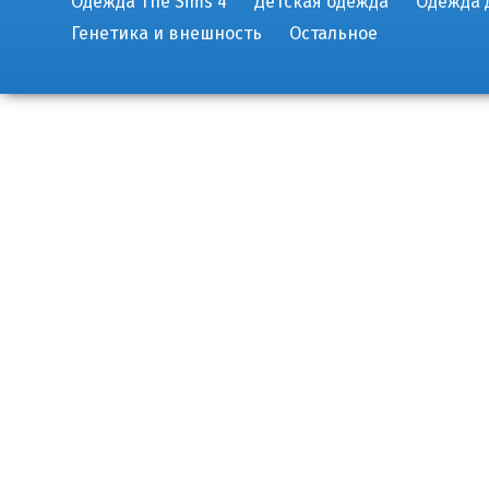
Одежда The Sims 4
Детская одежда
Одежда 
Генетика и внешность
Остальное