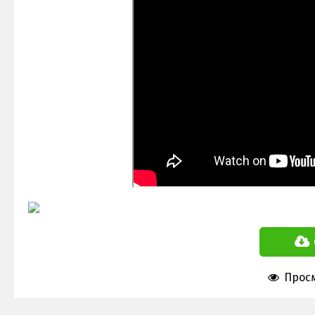
Просм