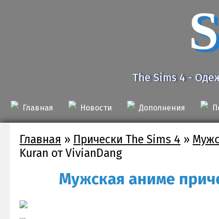
S
The Sims 4 - Оде
Главная
Новости
Дополнения
П
Главная
»
Прически The Sims 4
»
Мужс
Kuran от VivianDang
Мужская аниме приче