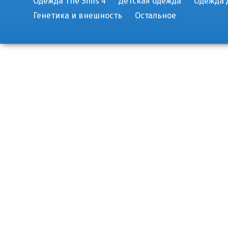
Одежда The Sims 4
Детская одежда
Одежда 
Генетика и внешность
Остальное