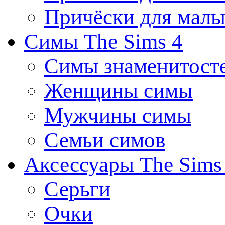
Причёски для мал
Симы The Sims 4
Симы знаменитост
Женщины симы
Мужчины симы
Семьи симов
Аксессуары The Sims
Серьги
Очки