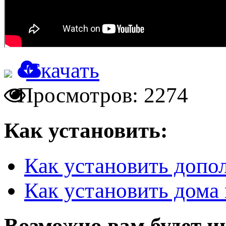
Скачать
Просмотров: 2274
Как установить:
Как установить допо
Как установить дома 
Возможно вам будет и