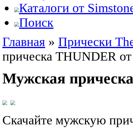
Каталоги от Simstone
Поиск
Главная
»
Прически The
прическа THUNDER от V
Мужская прическа
Скачайте мужскую при