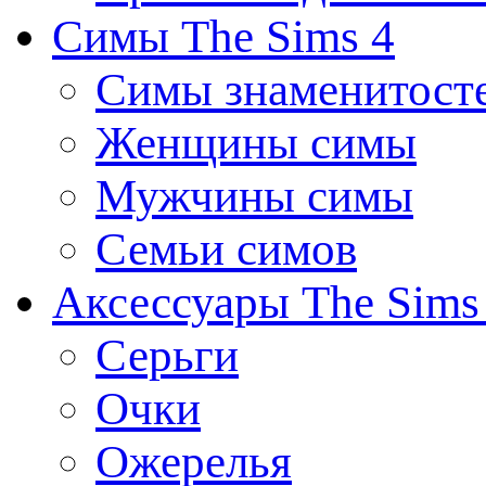
Симы The Sims 4
Симы знаменитост
Женщины симы
Мужчины симы
Семьи симов
Аксессуары The Sims
Серьги
Очки
Ожерелья