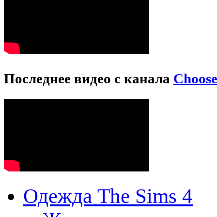
Последнее видео с канала
Choos
Одежда The Sims 4