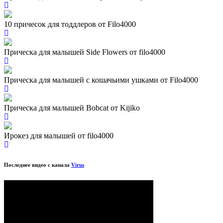
10 причесок для тоддлеров от Filo4000
Прическа для малышей Side Flowers от filo4000
Прическа для малышей с кошачьими ушками от Filo4000
Прическа для малышей Bobcat от Kijiko
Ирокез для малышей от filo4000
Последнее видео с канала
Virus