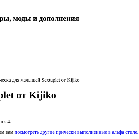
уары, моды и дополнения
еска для малышей Sextuplet от Kijiko
et от Kijiko
ms 4.
уем вам
посмотреть другие прически выполненные в альфа стиле.