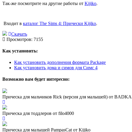
Так-же посмотрите на другие работы от
Kijiko
.
Входит в
каталог The Sims 4: Прически Kijiko
.
Скачать
Просмотров: 7155
Как установить:
Как установить дополнения формата Package
Как установить дома и симов для Симс 4
Возможно вам будет интересно:
Прическа для мальчиков Rick (версия для малышей) от BAD
Прическа для тоддлеров от filo4000
Прическа для малышей PampasCat от Kijiko