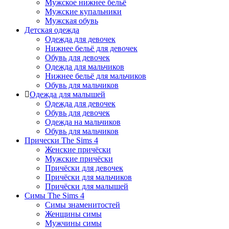
Мужское нижнее бельё
Мужские купальники
Мужская обувь
Детская одежда
Одежда для девочек
Нижнее бельё для девочек
Обувь для девочек
Одежда для мальчиков
Нижнее бельё для мальчиков
Обувь для мальчиков
Одежда для малышей
Одежда для девочек
Обувь для девочек
Одежда на мальчиков
Обувь для мальчиков
Прически The Sims 4
Женские причёски
Мужские причёски
Причёски для девочек
Причёски для мальчиков
Причёски для малышей
Симы The Sims 4
Симы знаменитостей
Женщины симы
Мужчины симы