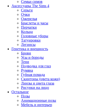
Семьи симов
Аксессуары The Sims 4
Серьги
Очки
Ожерелья
Браслеты и часы
Перчатки
Кольца
Головные уборы
Татуировки
Легинсы
Генетика и внешность
Брови
Усы и бороды
Тени
Подводка для глаз
Румяна
Губная помада
Скинтоны (цвета кожи)
Линзы и цвета глаза
Рисунки на лицо
Остальное
Позы
Анимационные позы
Мебель и интерьер