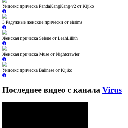
Унисекс прическа PandaKangKang-v2 от Kijiko
3 Радужные женские причёски от elrsims
Женская прическа Selene от LeahLillith
Женская прическа Muse от Nightcrawler
Унисекс прическа Balinese от Kijiko
Последнее видео с канала
Virus