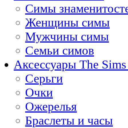
Симы знаменитост
Женщины симы
Мужчины симы
Семьи симов
Аксессуары The Sims
Серьги
Очки
Ожерелья
Браслеты и часы