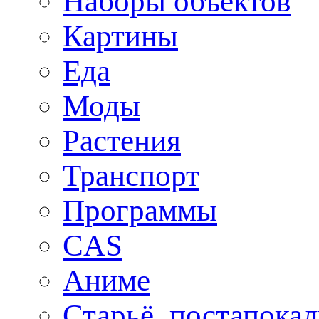
Наборы объектов
Картины
Еда
Моды
Растения
Транспорт
Программы
CAS
Аниме
Старьё, постапока