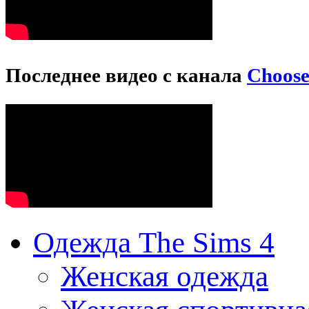
Последнее видео с канала
Choos
Одежда The Sims 4
Женская одежда