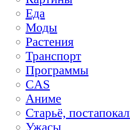
Еда
Моды
Растения
Транспорт
Программы
CAS
Аниме
Старьё, постапока
Ужасы