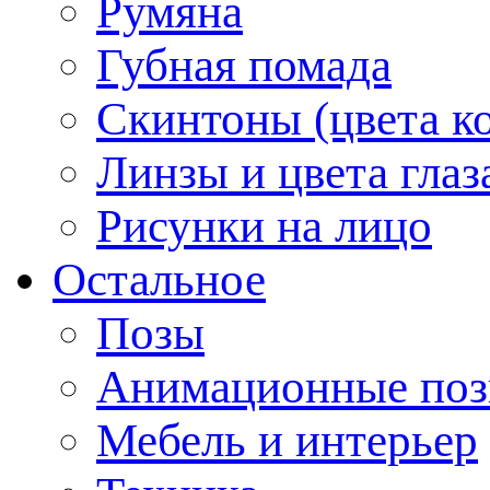
Румяна
Губная помада
Скинтоны (цвета к
Линзы и цвета глаз
Рисунки на лицо
Остальное
Позы
Анимационные по
Мебель и интерьер