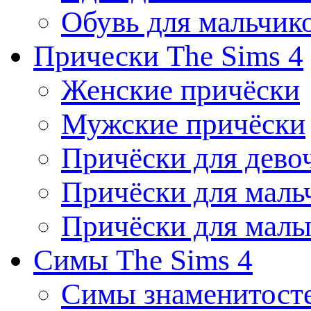
Обувь для мальчик
Прически The Sims 4
Женские причёски
Мужские причёски
Причёски для дево
Причёски для маль
Причёски для мал
Симы The Sims 4
Симы знаменитост