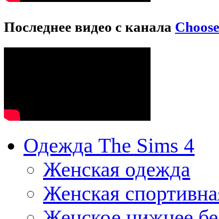
Последнее видео с канала
Choos
Одежда The Sims 4
Женская одежда
Женская спортивна
Женское нижнее бе