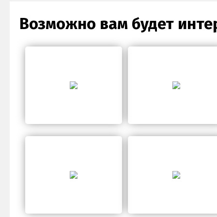
Возможно вам будет инте