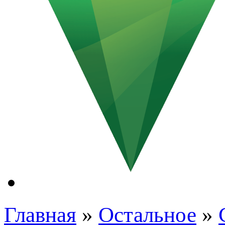
Главная
»
Остальное
»