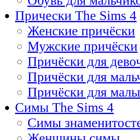
Обувь для мальчик
Прически The Sims 4
Женские причёски
Мужские причёски
Причёски для дево
Причёски для маль
Причёски для мал
Симы The Sims 4
Симы знаменитост
Женщины симы