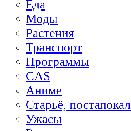
Еда
Моды
Растения
Транспорт
Программы
CAS
Аниме
Старьё, постапока
Ужасы