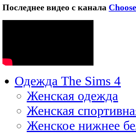
Последнее видео с канала
Choos
Одежда The Sims 4
Женская одежда
Женская спортивна
Женское нижнее бе