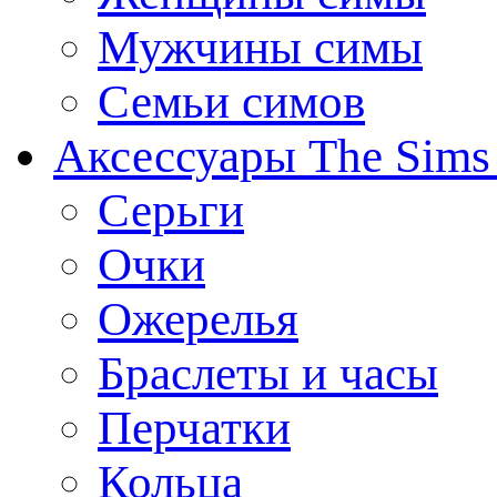
Мужчины симы
Семьи симов
Аксессуары The Sims
Серьги
Очки
Ожерелья
Браслеты и часы
Перчатки
Кольца