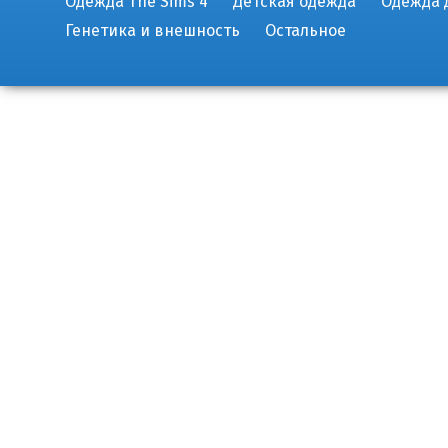
Одежда The Sims 4
Детская одежда
Одежда 
Генетика и внешность
Остальное