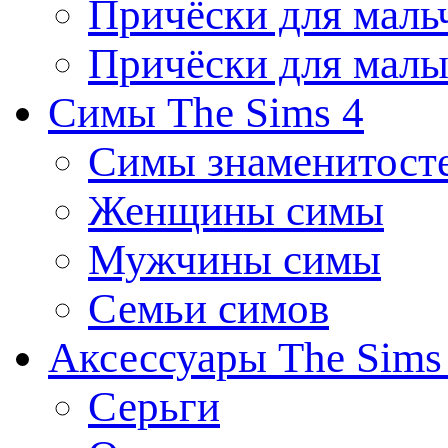
Причёски для маль
Причёски для мал
Симы The Sims 4
Симы знаменитост
Женщины симы
Мужчины симы
Семьи симов
Аксессуары The Sims
Серьги