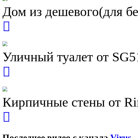
Дом из дешевого(для бе
Уличный туалет от SG5
Кирпичные стены от Ri
Последнее видео с канала
Virus