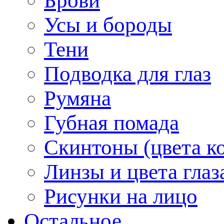
Брови
Усы и бороды
Тени
Подводка для глаз
Румяна
Губная помада
Скинтоны (цвета к
Линзы и цвета глаз
Рисунки на лицо
Остальное