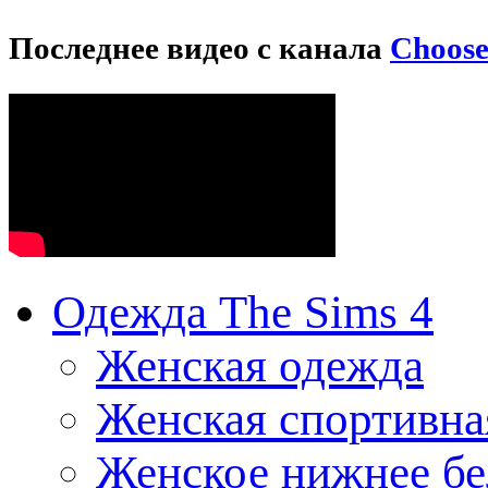
Последнее видео с канала
Choos
Одежда The Sims 4
Женская одежда
Женская спортивна
Женское нижнее бе