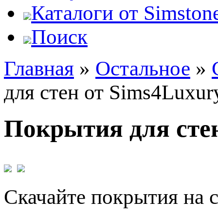
Каталоги от Simstone
Поиск
Главная
»
Остальное
»
для стен от Sims4Luxur
Покрытия для стен
Скачайте покрытия на с