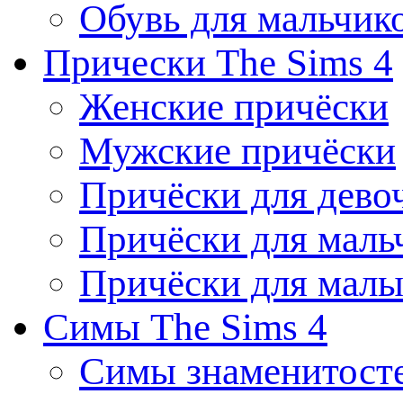
Обувь для мальчик
Прически The Sims 4
Женские причёски
Мужские причёски
Причёски для дево
Причёски для маль
Причёски для мал
Симы The Sims 4
Симы знаменитост