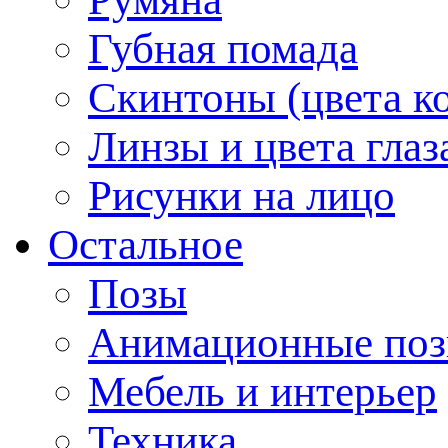
Губная помада
Скинтоны (цвета к
Линзы и цвета глаз
Рисунки на лицо
Остальное
Позы
Анимационные по
Мебель и интерьер
Техника