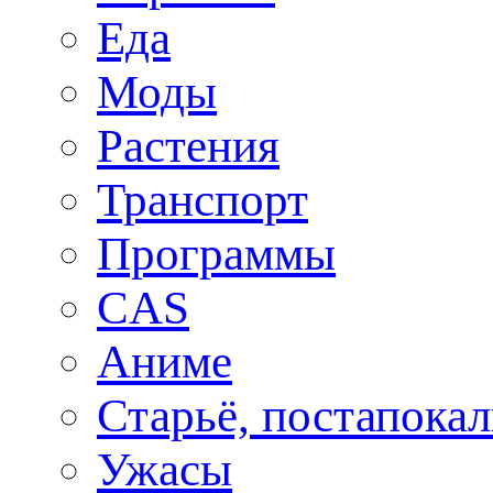
Еда
Моды
Растения
Транспорт
Программы
CAS
Аниме
Старьё, постапока
Ужасы