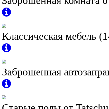
Заброшенная комната от
Классическая мебель (1
Заброшенная автозапра
Старые полы от Tatschu