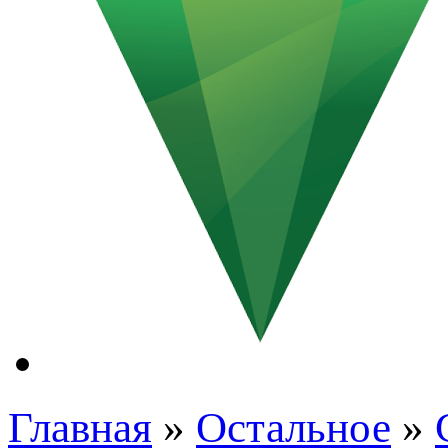
Главная
»
Остальное
»