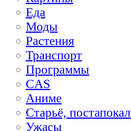
Еда
Моды
Растения
Транспорт
Программы
CAS
Аниме
Старьё, постапока
Ужасы