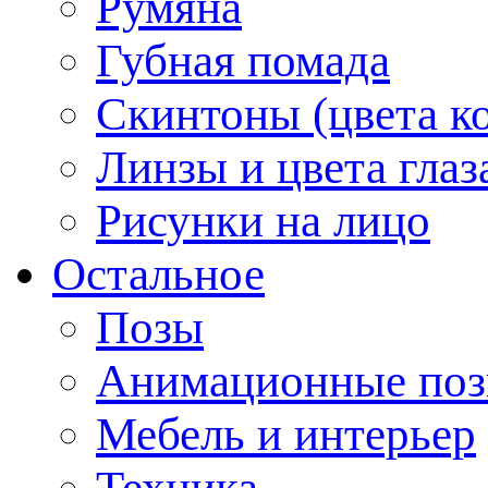
Румяна
Губная помада
Скинтоны (цвета к
Линзы и цвета глаз
Рисунки на лицо
Остальное
Позы
Анимационные по
Мебель и интерьер
Техника