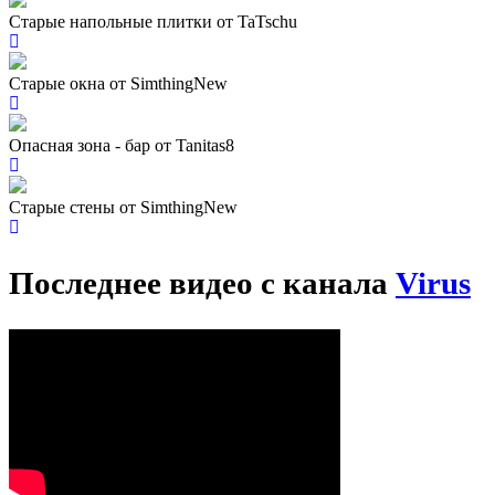
Старые напольные плитки от TaTschu
Старые окна от SimthingNew
Опасная зона - бар от Tanitas8
Старые стены от SimthingNew
Последнее видео с канала
Virus