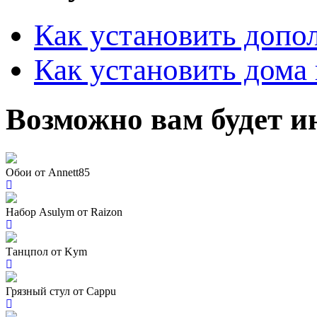
Как установить допо
Как установить дома 
Возможно вам будет и
Обои от Annett85
Набор Asulym от Raizon
Танцпол от Kym
Грязный стул от Cappu