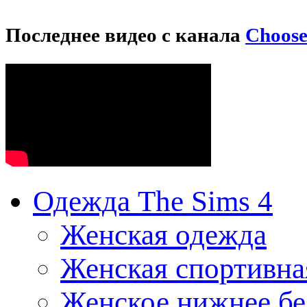
Последнее видео с канала
Choos
Одежда The Sims 4
Женская одежда
Женская спортивна
Женское нижнее бе