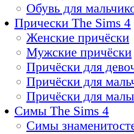
Обувь для мальчик
Прически The Sims 4
Женские причёски
Мужские причёски
Причёски для дево
Причёски для маль
Причёски для мал
Симы The Sims 4
Симы знаменитост