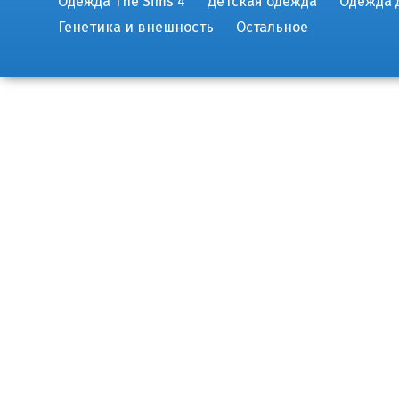
Одежда The Sims 4
Детская одежда
Одежда 
Генетика и внешность
Остальное