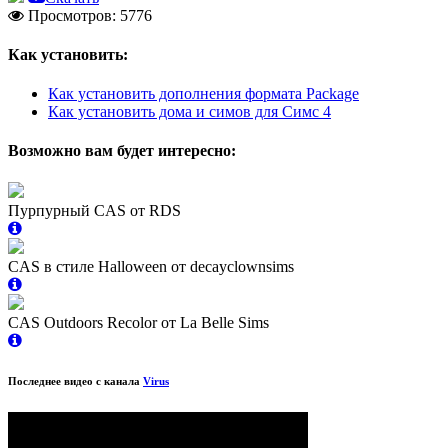
Просмотров: 5776
Как установить:
Как установить дополнения формата Package
Как установить дома и симов для Симс 4
Возможно вам будет интересно:
Пурпурный CAS от RDS
CAS в стиле Halloween от decayclownsims
CAS Outdoors Recolor от La Belle Sims
Последнее видео с канала
Virus