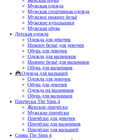
Женская обувь
Мужская одежда
Мужская спортивная одежда
Мужское нижнее бельё
Мужские купальники
Мужская обувь
Детская одежда
Одежда для девочек
Нижнее бельё для девочек
Обувь для девочек
Одежда для мальчиков
Нижнее бельё для мальчиков
Обувь для мальчиков
Одежда для малышей
Одежда для девочек
Обувь для девочек
Одежда на мальчиков
Обувь для мальчиков
Прически The Sims 4
Женские причёски
Мужские причёски
Причёски для девочек
Причёски для мальчиков
Причёски для малышей
Симы The Sims 4