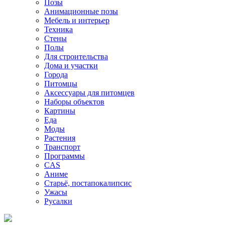
Позы
Анимационные позы
Мебель и интерьер
Техника
Стены
Полы
Для строительства
Дома и участки
Города
Питомцы
Аксессуары для питомцев
Наборы объектов
Картины
Еда
Моды
Растения
Транспорт
Программы
CAS
Аниме
Старьё, постапокалипсис
Ужасы
Русалки