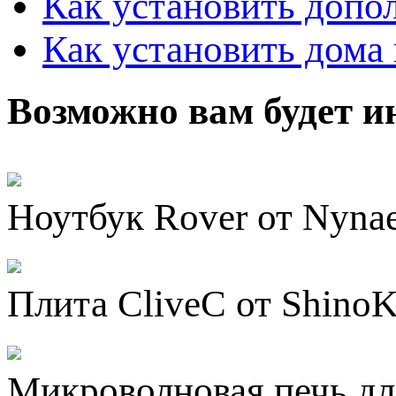
Как установить допо
Как установить дома 
Возможно вам будет и
Ноутбук Rover от Nyna
Плита CliveC от Shino
Микроволновая печь дл