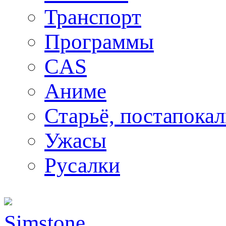
Транспорт
Программы
CAS
Аниме
Старьё, постапока
Ужасы
Русалки
Simstone