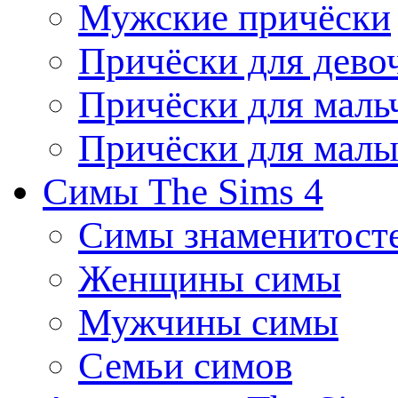
Мужские причёски
Причёски для дево
Причёски для маль
Причёски для мал
Симы The Sims 4
Симы знаменитост
Женщины симы
Мужчины симы
Семьи симов