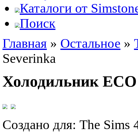
Каталоги от Simstone
Поиск
Главная
»
Остальное
»
Severinka
Холодильник ECO k
Создано для: The Sims 