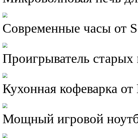
Современные часы от S
Проигрыватель старых п
Кухонная кофеварка от
Мощный игровой ноутб