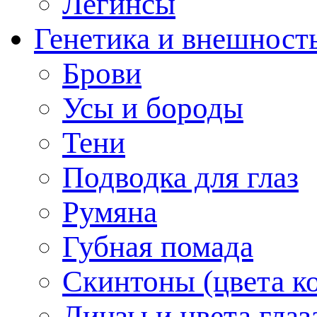
Легинсы
Генетика и внешност
Брови
Усы и бороды
Тени
Подводка для глаз
Румяна
Губная помада
Скинтоны (цвета к
Линзы и цвета глаз