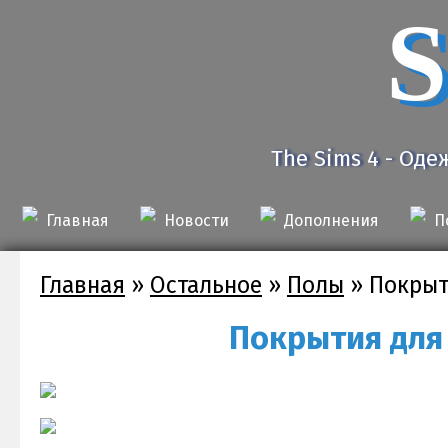
S
The Sims 4 - Оде
Главная
Новости
Дополнения
П
Главная
»
Остальное
»
Полы
»
Покрыт
Покрытия для 