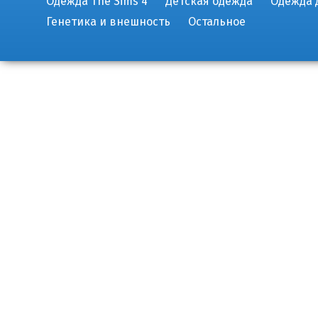
Одежда The Sims 4
Детская одежда
Одежда 
Генетика и внешность
Остальное