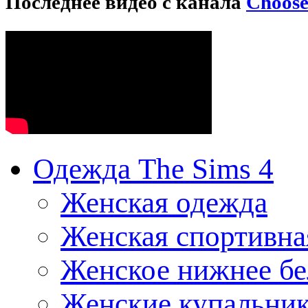
Последнее видео с канала
Choos
Одежда The Sims 4
Женская одежда
Женская спортивна
Женское нижнее бе
Женские купальни