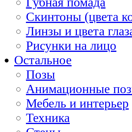
Губная помада
Скинтоны (цвета к
Линзы и цвета глаз
Рисунки на лицо
Остальное
Позы
Анимационные по
Мебель и интерьер
Техника