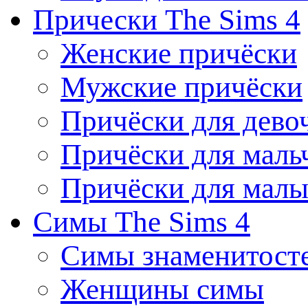
Прически The Sims 4
Женские причёски
Мужские причёски
Причёски для дево
Причёски для маль
Причёски для мал
Симы The Sims 4
Симы знаменитост
Женщины симы