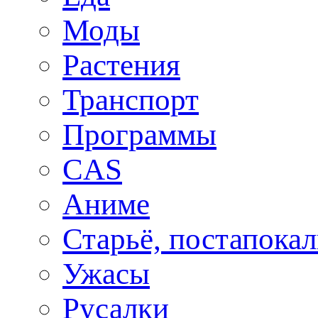
Моды
Растения
Транспорт
Программы
CAS
Аниме
Старьё, постапока
Ужасы
Русалки