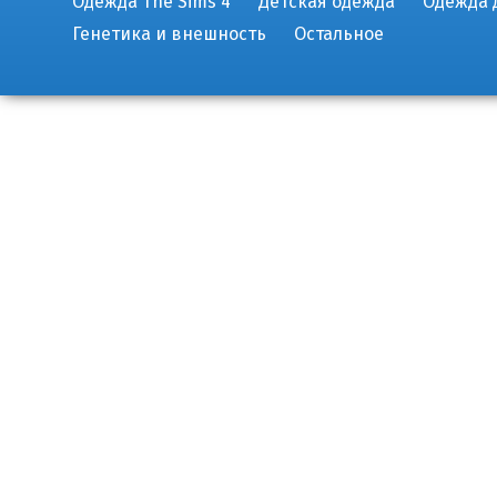
Одежда The Sims 4
Детская одежда
Одежда 
Генетика и внешность
Остальное