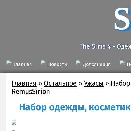
S
The Sims 4 - Оде
Главная
Новости
Дополнения
П
Главная
»
Остальное
»
Ужасы
»
Набор
RemusSirion
Набор одежды, косметики