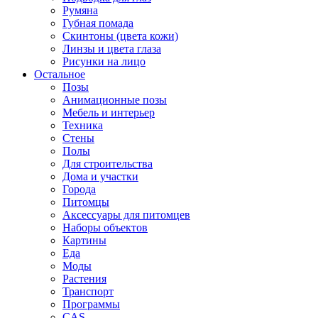
Румяна
Губная помада
Скинтоны (цвета кожи)
Линзы и цвета глаза
Рисунки на лицо
Остальное
Позы
Анимационные позы
Мебель и интерьер
Техника
Стены
Полы
Для строительства
Дома и участки
Города
Питомцы
Аксессуары для питомцев
Наборы объектов
Картины
Еда
Моды
Растения
Транспорт
Программы
CAS