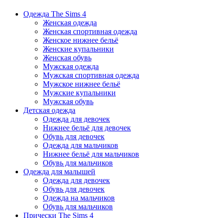
Одежда The Sims 4
Женская одежда
Женская спортивная одежда
Женское нижнее бельё
Женские купальники
Женская обувь
Мужская одежда
Мужская спортивная одежда
Мужское нижнее бельё
Мужские купальники
Мужская обувь
Детская одежда
Одежда для девочек
Нижнее бельё для девочек
Обувь для девочек
Одежда для мальчиков
Нижнее бельё для мальчиков
Обувь для мальчиков
Одежда для малышей
Одежда для девочек
Обувь для девочек
Одежда на мальчиков
Обувь для мальчиков
Прически The Sims 4