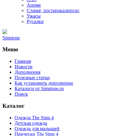
Аниме
Старьё, постапокалипсис
Ужасы
Русалки
Simstone
Меню
Главная
Новости
Дополнения
Полезные статьи
Как установить дополнение
Каталоги от Simstone.ru
Поиск
Каталог
Одежда The Sims 4
Детская одежда
Одежда для малышей
Прически The Sims 4