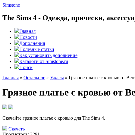
Simstone
The Sims 4 - Одежда, прически, аксесс
Главная
Новости
Дополнения
Полезные статьи
Как установить дополнение
Каталоги от Simstone.ru
Поиск
Главная
»
Остальное
»
Ужасы
»
Грязное платье с кровью от Berr
Грязное платье с кровью от Be
Скачайте грязное платье с кровью для The Sims 4.
Скачать
Просмотров: 3291