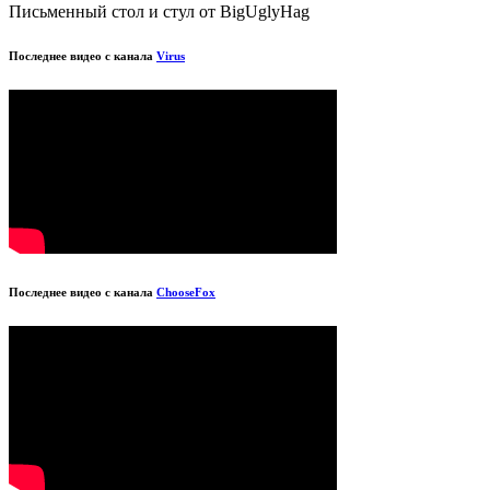
Письменный стол и стул от BigUglyHag
Последнее видео с канала
Virus
Последнее видео с канала
ChooseFox