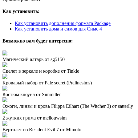
Как установить:
Как установить дополнения формата Package
Как установить дома и симов для Симс 4
Возможно вам будет интересно:
Магический алтарь от sg5150
Скелет в зеркале и коробке от Tinkle
Кровавый набор от Pale secret (Pralinesims)
Костюм клоуна от Simmiller
Ожоги, линзы и кровь Filippa Eilhart (The Witcher 3) от satterlly
2 жутких грима от mellouwsim
Вертолет из Resident Evil 7 от Mimoto