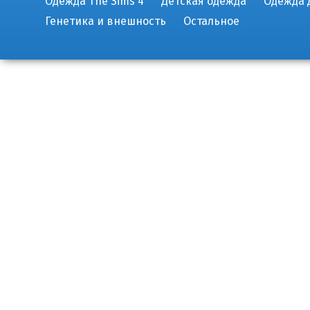
Одежда The Sims 4
Детская одежда
Одежда 
Генетика и внешность
Остальное