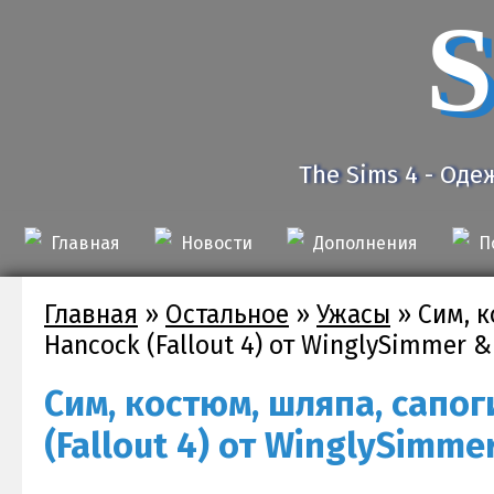
S
The Sims 4 - Оде
Главная
Новости
Дополнения
П
Главная
»
Остальное
»
Ужасы
»
Сим, к
Hancock (Fallout 4) от WinglySimmer 
Сим, костюм, шляпа, сапог
(Fallout 4) от WinglySimme