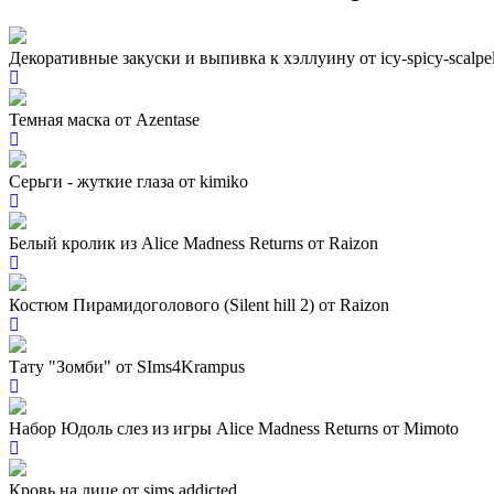
Декоративные закуски и выпивка к хэллуину от icy-spicy-scalpe
Темная маска от Azentase
Серьги - жуткие глаза от kimiko
Белый кролик из Alice Madness Returns от Raizon
Костюм Пирамидоголового (Silent hill 2) от Raizon
Тату "Зомби" от SIms4Krampus
Набор Юдоль слез из игры Alice Madness Returns от Mimoto
Кровь на лице от sims addicted