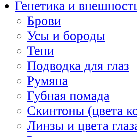
Генетика и внешност
Брови
Усы и бороды
Тени
Подводка для глаз
Румяна
Губная помада
Скинтоны (цвета к
Линзы и цвета глаз