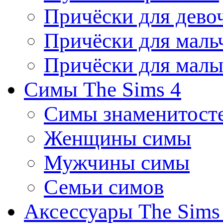
Причёски для дево
Причёски для маль
Причёски для мал
Симы The Sims 4
Симы знаменитост
Женщины симы
Мужчины симы
Семьи симов
Аксессуары The Sims