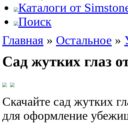
Каталоги от Simstone
Поиск
Главная
»
Остальное
»
Сад жутких глаз о
Скачайте сад жутких гл
для оформление убежищ