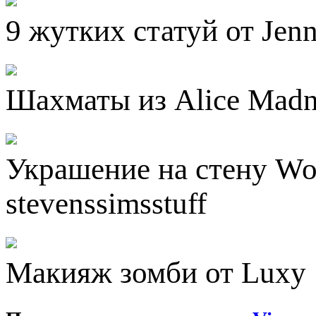
9 жутких статуй от Jen
Шахматы из Alice Madn
Украшение на стену Wol
stevenssimsstuff
Макияж зомби от Luxy