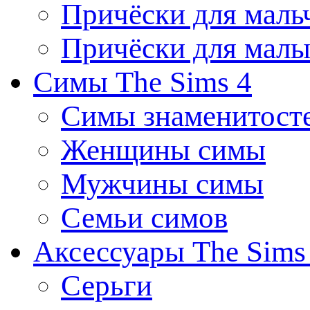
Причёски для маль
Причёски для мал
Симы The Sims 4
Симы знаменитост
Женщины симы
Мужчины симы
Семьи симов
Аксессуары The Sims
Серьги