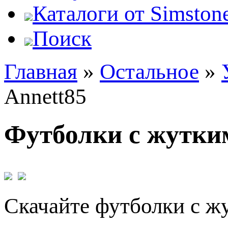
Каталоги от Simstone
Поиск
Главная
»
Остальное
»
Annett85
Футболки с жутким
Скачайте футболки с ж