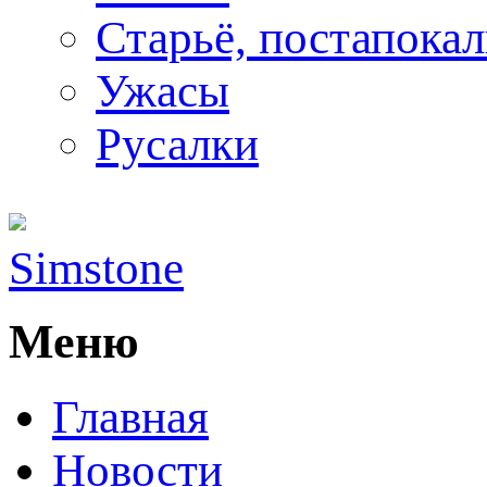
Старьё, постапока
Ужасы
Русалки
Simstone
Меню
Главная
Новости