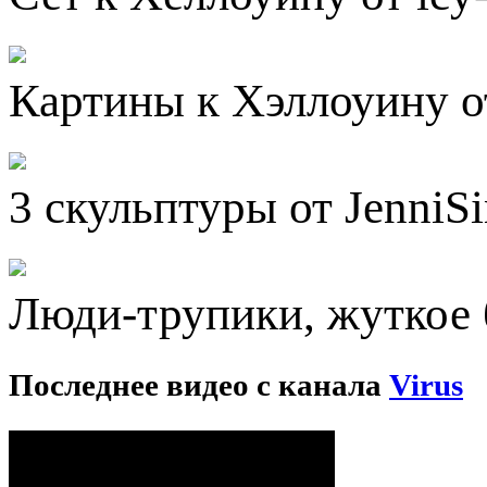
Картины к Хэллоуину от
3 скульптуры от JenniS
Люди-трупики, жуткое 
Последнее видео с канала
Virus