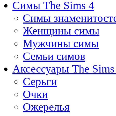
Симы The Sims 4
Симы знаменитост
Женщины симы
Мужчины симы
Семьи симов
Аксессуары The Sims
Серьги
Очки
Ожерелья