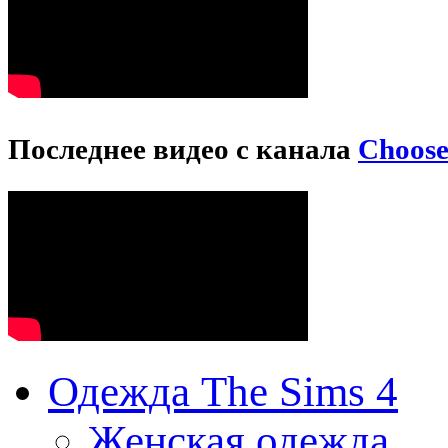
Последнее видео с канала
Choos
Одежда The Sims 4
Женская одежда