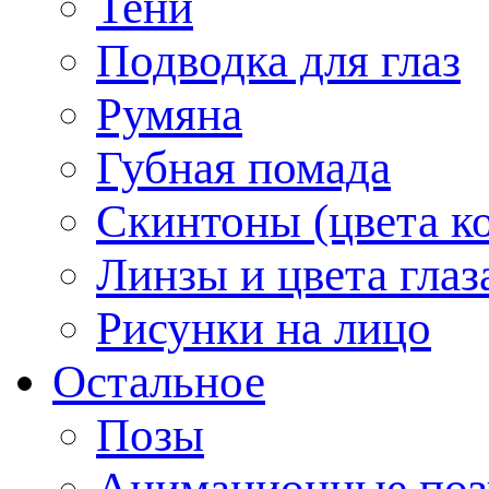
Тени
Подводка для глаз
Румяна
Губная помада
Скинтоны (цвета к
Линзы и цвета глаз
Рисунки на лицо
Остальное
Позы
Анимационные по