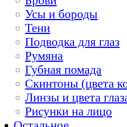
Брови
Усы и бороды
Тени
Подводка для глаз
Румяна
Губная помада
Скинтоны (цвета к
Линзы и цвета глаз
Рисунки на лицо
Остальное