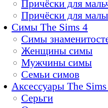
Причёски для маль
Причёски для мал
Симы The Sims 4
Симы знаменитост
Женщины симы
Мужчины симы
Семьи симов
Аксессуары The Sims
Серьги