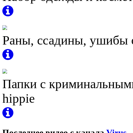
Раны, ссадины, ушибы от
Папки с криминальными
hippie
Последнее видео с канала
Virus