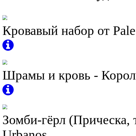
Кровавый набор от Pale 
Шрамы и кровь - Королев
Зомби-гёрл (Прическа, 
Urbanos