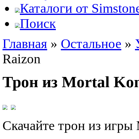
Каталоги от Simstone
Поиск
Главная
»
Остальное
»
Raizon
Трон из Mortal Ko
Скачайте трон из игры 