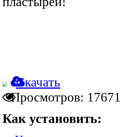
пластырей!
Скачать
Просмотров: 17671
Как установить: