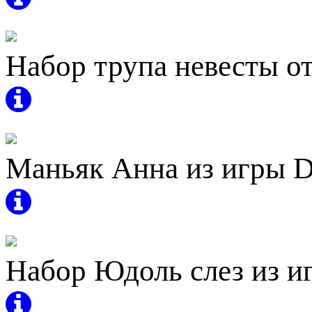
Набор трупа невесты от
Маньяк Анна из игры D
Набор Юдоль слез из иг