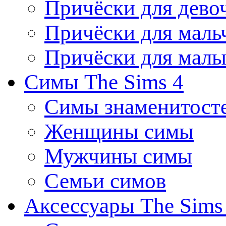
Причёски для дево
Причёски для маль
Причёски для мал
Симы The Sims 4
Симы знаменитост
Женщины симы
Мужчины симы
Семьи симов
Аксессуары The Sims