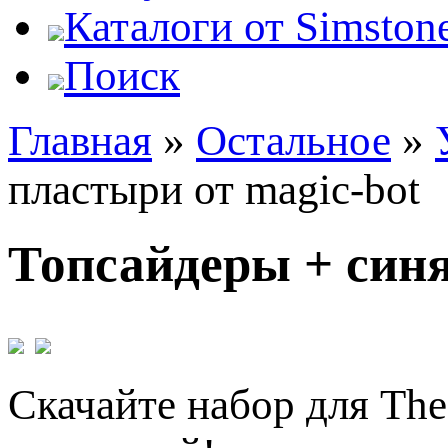
Каталоги от Simstone
Поиск
Главная
»
Остальное
»
пластыри от magic-bot
Топсайдеры + синя
Скачайте набор для The