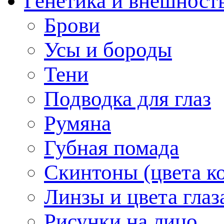
Генетика и внешност
Брови
Усы и бороды
Тени
Подводка для глаз
Румяна
Губная помада
Скинтоны (цвета к
Линзы и цвета глаз
Рисунки на лицо