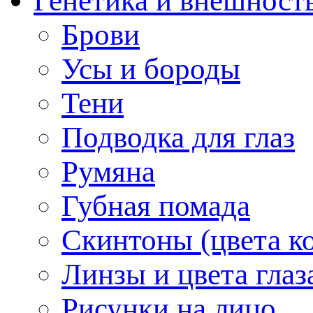
Генетика и внешност
Брови
Усы и бороды
Тени
Подводка для глаз
Румяна
Губная помада
Скинтоны (цвета к
Линзы и цвета глаз
Рисунки на лицо