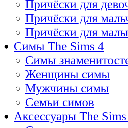
Причёски для дево
Причёски для маль
Причёски для мал
Симы The Sims 4
Симы знаменитост
Женщины симы
Мужчины симы
Семьи симов
Аксессуары The Sims