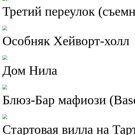
Третий переулок (съем
Особняк Хейворт-холл
Дом Нила
Блюз-Бар мафиози (Bas
Стартовая вилла на Тар