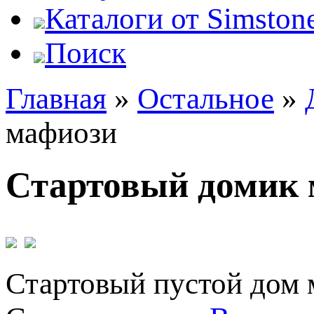
Каталоги от Simstone
Поиск
Главная
»
Остальное
»
мафиози
Стартовый домик 
Стартовый пустой дом 