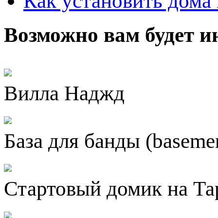
Как установить дома 
Возможно вам будет и
Вилла Наджд
База для банды (basemen
Стартовый домик на Та