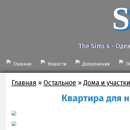
S
The Sims 4 - Оде
Главная
Новости
Дополнения
П
Главная
»
Остальное
»
Дома и участк
Квартира для н