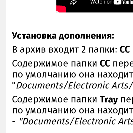
Установка дополнения:
В архив входит 2 папки:
CC
Содержимое папки
CC
пере
по умолчанию она находитс
"
Documents/Electronic Arts/
Содержимое папки
Tray
пе
по умолчанию она находит
-
"Documents/Electronic Art