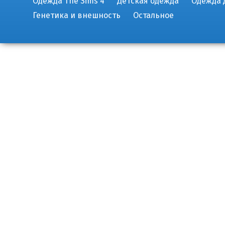
Одежда The Sims 4
Детская одежда
Одежда 
Генетика и внешность
Остальное