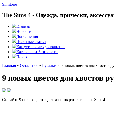
Simstone
The Sims 4 - Одежда, прически, аксесс
Главная
Новости
Дополнения
Полезные статьи
Как установить дополнение
Каталоги от Simstone.ru
Поиск
Главная
»
Остальное
»
Русалки
»
9 новых цветов для хвостов р
9 новых цветов для хвостов р
Скачайте 9 новых цветов для хвостов русалок в The Sims 4.