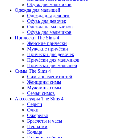
Обувь для мальчиков
Одежда для малышей
Одежда для девочек
Обувь для девочек
Одежда на мальчиков
Обувь для мальчиков
Прически The Sims 4
Женские причёски
Мужские причёски
Причёски для девочек
Причёски для мальчиков
Причёски для малышей
Симы The Sims 4
Симы знаменитостей
Женщины симы
Мужчины симы
Семьи симов
Аксессуары The Sims 4
Серьги
Очки
Ожерелья
Браслеты и часы
Перчатки
Кольца
Головные уборы