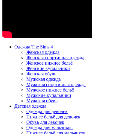
Одежда The Sims 4
Женская одежда
Женская спортивная одежда
Женское нижнее бельё
Женские купальники
Женская обувь
Мужская одежда
Мужская спортивная одежда
Мужское нижнее бельё
Мужские купальники
Мужская обувь
Детская одежда
Одежда для девочек
Нижнее бельё для девочек
Обувь для девочек
Одежда для мальчиков
Нижнее бельё для мальчиков