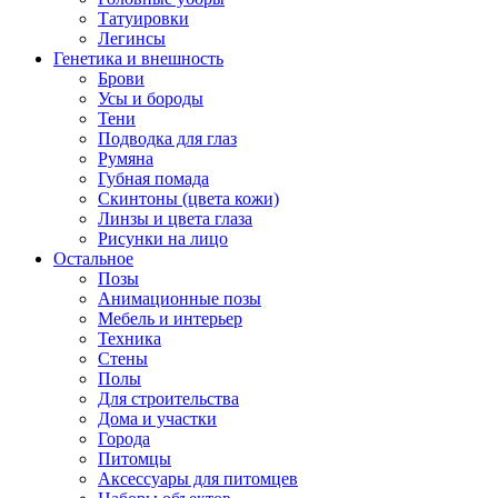
Татуировки
Легинсы
Генетика и внешность
Брови
Усы и бороды
Тени
Подводка для глаз
Румяна
Губная помада
Скинтоны (цвета кожи)
Линзы и цвета глаза
Рисунки на лицо
Остальное
Позы
Анимационные позы
Мебель и интерьер
Техника
Стены
Полы
Для строительства
Дома и участки
Города
Питомцы
Аксессуары для питомцев