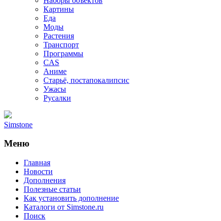
Наборы объектов
Картины
Еда
Моды
Растения
Транспорт
Программы
CAS
Аниме
Старьё, постапокалипсис
Ужасы
Русалки
Simstone
Меню
Главная
Новости
Дополнения
Полезные статьи
Как установить дополнение
Каталоги от Simstone.ru
Поиск