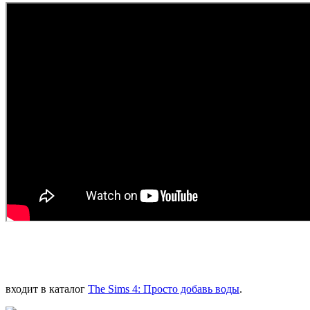
входит в каталог
The Sims 4: Просто добавь воды
.