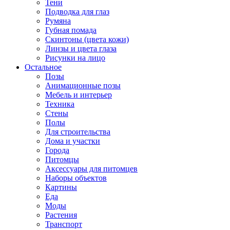
Тени
Подводка для глаз
Румяна
Губная помада
Скинтоны (цвета кожи)
Линзы и цвета глаза
Рисунки на лицо
Остальное
Позы
Анимационные позы
Мебель и интерьер
Техника
Стены
Полы
Для строительства
Дома и участки
Города
Питомцы
Аксессуары для питомцев
Наборы объектов
Картины
Еда
Моды
Растения
Транспорт