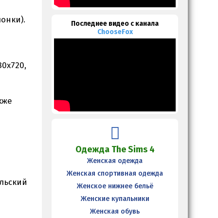
онки).
Последнее видео с канала
ChooseFox
0x720,
кже
Одежда The Sims 4
Женская одежда
Женская спортивная одежда
ельский
Женское нижнее бельё
Женские купальники
Женская обувь