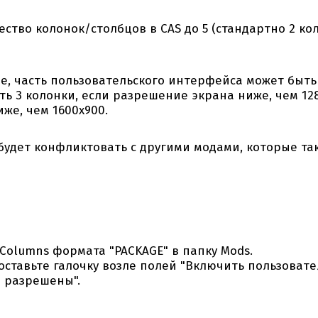
тво колонок/столбцов в CAS до 5 (стандартно 2 кол
е, часть пользовательского интерфейса может быть
ть 3 колонки, если разрешение экрана ниже, чем 128
же, чем 1600х900.
будет конфликтовать с другими модами, которые та
Columns формата "PACKAGE" в папку Mods.
оставьте галочку возле полей "Включить пользоват
в разрешены".