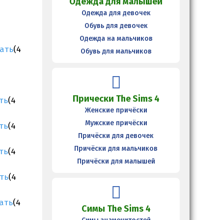
Одежда для малышей
Одежда для девочек
Обувь для девочек
Одежда на мальчиков
ать
(4
Обувь для мальчиков
Прически The Sims 4
ть
(4
Женские причёски
Мужские причёски
ть
(4
Причёски для девочек
Причёски для мальчиков
ть
(4
Причёски для малышей
ть
(4
ать
(4
Симы The Sims 4