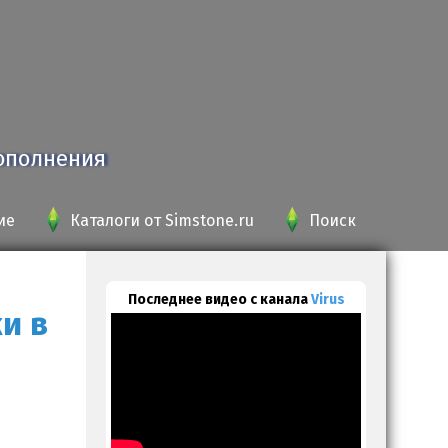
дополнения
ие
Каталоги от Simstone.ru
Поиск
Последнее видео с канала
Virus
и в