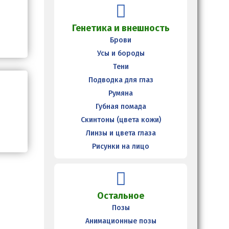
Генетика и внешность
Брови
Усы и бороды
Тени
Подводка для глаз
Румяна
Губная помада
Скинтоны (цвета кожи)
Линзы и цвета глаза
Рисунки на лицо
Остальное
Позы
Анимационные позы