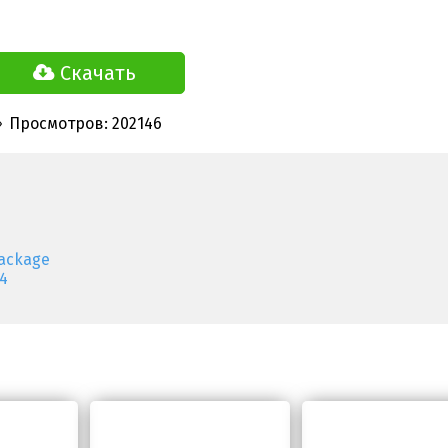
Скачать
Просмотров: 202146
ackage
4