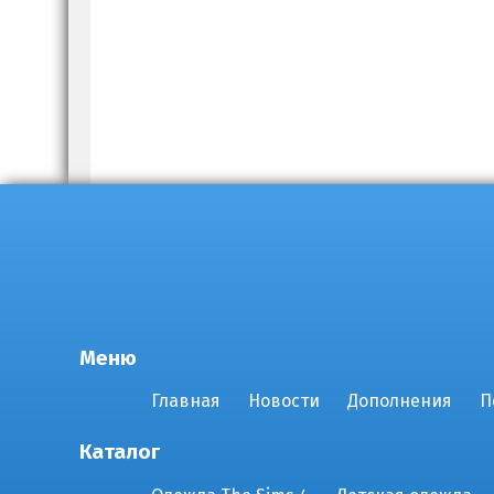
Меню
Главная
Новости
Дополнения
П
Каталог