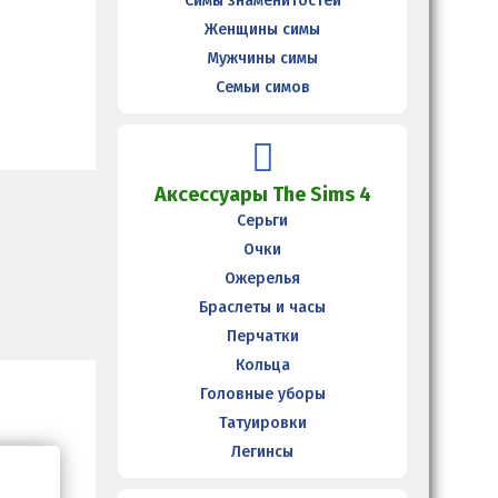
Симы знаменитостей
Женщины симы
Мужчины симы
Семьи симов
Аксессуары The Sims 4
Серьги
Очки
Ожерелья
Браслеты и часы
Перчатки
Кольца
Головные уборы
Татуировки
Легинсы