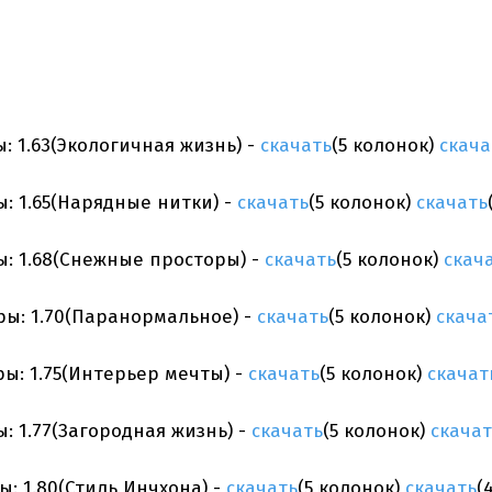
ы: 1.63(Экологичная жизнь) -
скачать
(5 колонок)
скача
ы: 1.65(Нарядные нитки) -
скачать
(5 колонок)
скачать
ры: 1.68(Снежные просторы) -
скачать
(5 колонок)
скач
игры: 1.70(Паранормальное) -
скачать
(5 колонок)
скача
гры: 1.75(Интерьер мечты) -
скачать
(5 колонок)
скачат
ы: 1.77(Загородная жизнь) -
скачать
(5 колонок)
скачат
ы: 1.80(Стиль Инчхона) -
скачать
(5 колонок)
скачать
(