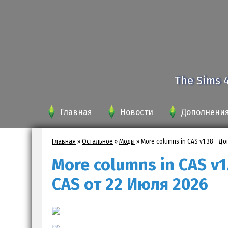
The Sims 
Главная
Новости
Дополнени
Главная
»
Остальное
»
Моды
»
More columns in CAS v1.38 - 
More columns in CAS v
CAS от 22 Июля 2026