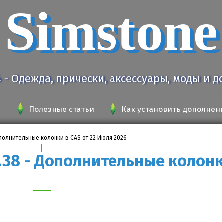
Simstone
4 - Одежда, прически, аксессуары, моды и 
я
Полезные статьи
Как установить дополнен
Дополнительные колонки в CAS от 22 Июля 2026
1.38 - Дополнительные колонк