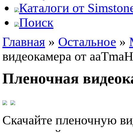
Каталоги от Simstone
Поиск
Главная
»
Остальное
»
видеокамера от aaTmaH
Пленочная видеок
Скачайте пленочную ви