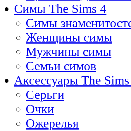
Симы The Sims 4
Симы знаменитост
Женщины симы
Мужчины симы
Семьи симов
Аксессуары The Sims
Серьги
Очки
Ожерелья