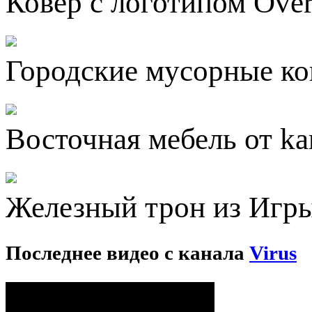
Ковёр с логотипом Ove
Городские мусорные ко
Восточная мебель от kar
Железный трон из Игр
Последнее видео с канала
Virus