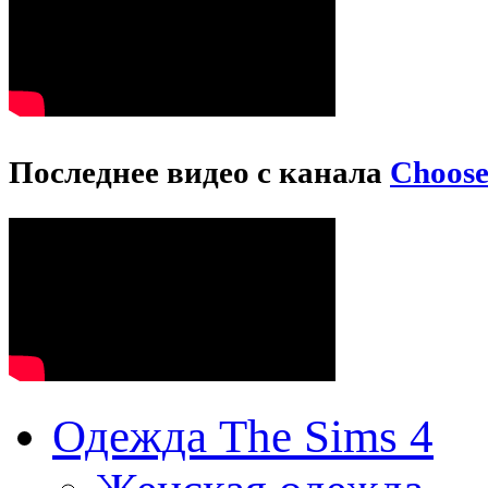
Последнее видео с канала
Choos
Одежда The Sims 4