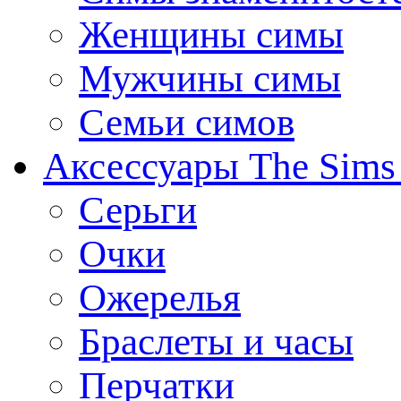
Женщины симы
Мужчины симы
Семьи симов
Аксессуары The Sims
Серьги
Очки
Ожерелья
Браслеты и часы
Перчатки