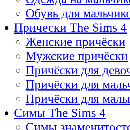
Обувь для мальчик
Прически The Sims 4
Женские причёски
Мужские причёски
Причёски для дево
Причёски для маль
Причёски для мал
Симы The Sims 4
Симы знаменитост