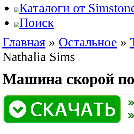
Каталоги от Simstone
Поиск
Главная
»
Остальное
»
Nathalia Sims
Машина скорой пом