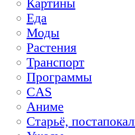
Картины
Еда
Моды
Растения
Транспорт
Программы
CAS
Аниме
Старьё, постапока