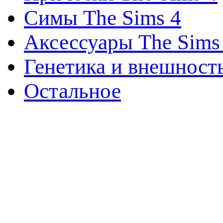
Симы The Sims 4
Аксессуары The Sims
Генетика и внешност
Остальное