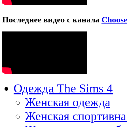
Последнее видео с канала
Choos
Одежда The Sims 4
Женская одежда
Женская спортивна